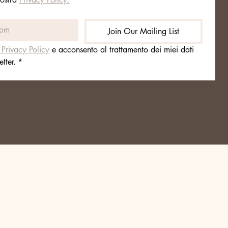
Join Our Mailing List
 Privacy Policy
 e acconsento al trattamento dei miei dati 
tter.
*