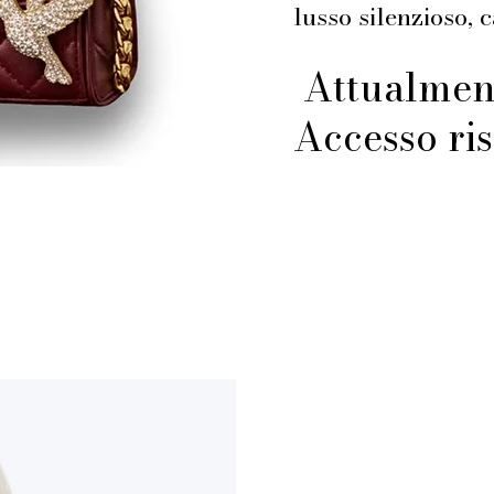
lusso silenzioso, 
Attualment
Accesso ris