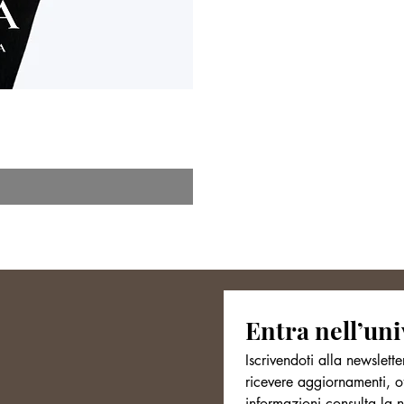
Entra nell’uni
ntatto
Iscrivendoti alla newslette
libero.it
ricevere aggiornamenti, o
informazioni consulta la n