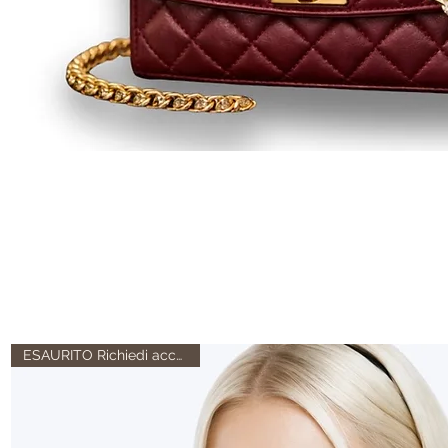
ESAURITO Richiedi accesso al p