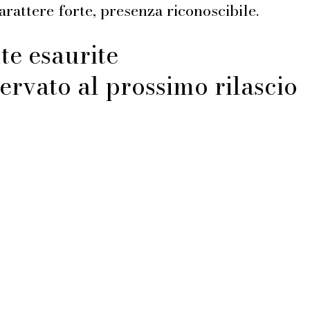
carattere forte, presenza riconoscibile.
e esaurite
ervato al prossimo rilascio