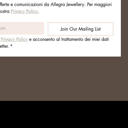
fferte e comunicazioni da Allegra Jewellery. Per maggiori 
ostra 
Privacy Policy.
Join Our Mailing List
 Privacy Policy
 e acconsento al trattamento dei miei dati 
tter.
*