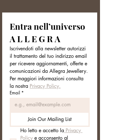
Entra nell’universo 
A L L E G R A
Iscrivendoti alla newsletter autorizzi 
il trattamento del tuo indirizzo email 
per ricevere aggiornamenti, offerte e 
comunicazioni da Allegra Jewellery. 
Per maggiori informazioni consulta 
la nostra 
Privacy Policy.
Email
*
Join Our Mailing List
Ho letto e accetto la
 Privacy 
Policy
 e acconsento al 