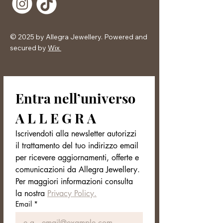
© 2025 by Allegra Jewellery. Powered and
secured by
Wix
Entra nell’universo 
A L L E G R A
Iscrivendoti alla newsletter autorizzi 
il trattamento del tuo indirizzo email 
per ricevere aggiornamenti, offerte e 
comunicazioni da Allegra Jewellery. 
Per maggiori informazioni consulta 
la nostra 
Privacy Policy.
Email
*