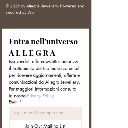
© 2025 by Allegra Jewellery. Powered and
secured by
Wix
Entra nell’universo 
A L L E G R A
Iscrivendoti alla newsletter autorizzi 
il trattamento del tuo indirizzo email 
per ricevere aggiornamenti, offerte e 
comunicazioni da Allegra Jewellery. 
Per maggiori informazioni consulta 
la nostra 
Privacy Policy.
Email
*
Join Our Mailing List