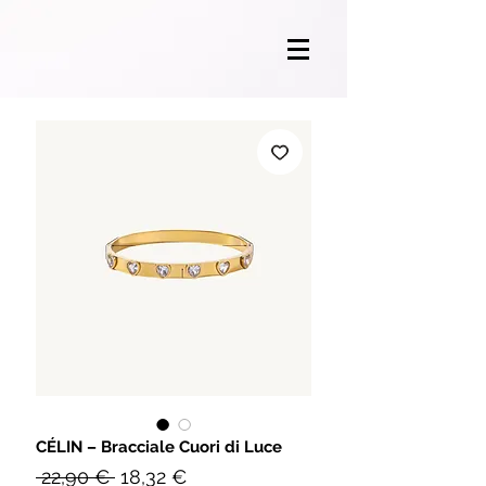
CÉLIN – Bracciale Cuori di Luce
Prezzo
Prezzo
 22,90 € 
18,32 €