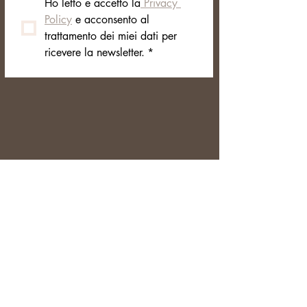
Ho letto e accetto la
 Privacy 
Policy
 e acconsento al 
trattamento dei miei dati per 
ricevere la newsletter.
*