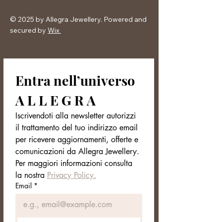
© 2025 by Allegra Jewellery. Powered and
secured by
Wix
Entra nell’universo 
A L L E G R A
Iscrivendoti alla newsletter autorizzi 
il trattamento del tuo indirizzo email 
per ricevere aggiornamenti, offerte e 
comunicazioni da Allegra Jewellery. 
Per maggiori informazioni consulta 
la nostra 
Privacy Policy.
Email
*