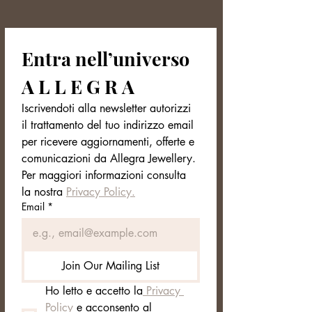
Entra nell’universo 
A L L E G R A
Iscrivendoti alla newsletter autorizzi 
il trattamento del tuo indirizzo email 
per ricevere aggiornamenti, offerte e 
comunicazioni da Allegra Jewellery. 
Per maggiori informazioni consulta 
la nostra 
Privacy Policy.
Email
*
Join Our Mailing List
Ho letto e accetto la
 Privacy 
Policy
 e acconsento al 