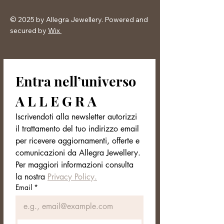
© 2025 by Allegra Jewellery. Powered and
secured by
Wix
Entra nell’universo 
A L L E G R A
Iscrivendoti alla newsletter autorizzi 
il trattamento del tuo indirizzo email 
per ricevere aggiornamenti, offerte e 
comunicazioni da Allegra Jewellery. 
Per maggiori informazioni consulta 
la nostra 
Privacy Policy.
Email
*