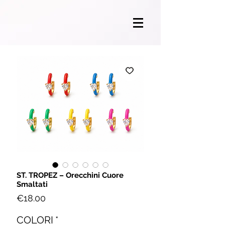
ST. TROPEZ – Orecchini Cuore
Smaltati
Price
€18.00
COLORI
*